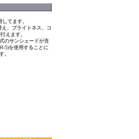
。
使用してます。
替え、ブライトネス、コ
が行えます。
式のサンシェードが含
-5)を使用することに
す。