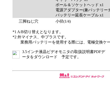
ボール＆ソケットヘッド x1
電源アダプター(兼バッテリーチ
バッテリー延長ケーブル x1
三脚ねじ穴
小径(1/4)
*1 A/B切り替えとなります。
*2 外マイナス、中プラスです。
業務用バッテリーを使用する際には、電極交換ケー
3.5インチ液晶ビデオモニタの取扱説明書PDFデ
ータをダウンロード 予定です。